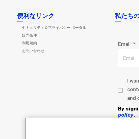
便利なリンク
私たち
セキュリティ＆プライバシー ポータル
販売条件
利用規約
Email
お問い合わせ
I wa
cont
and o
By sign
policy
.