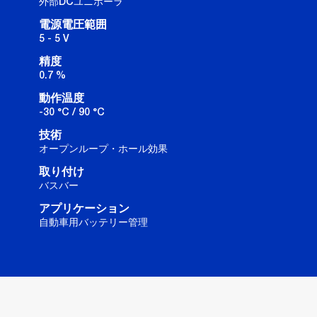
外部DCユニポーラ
電源電圧範囲
5 - 5 V
精度
0.7 %
動作温度
-30 °C / 90 °C
技術
オープンループ・ホール効果
取り付け
バスバー
アプリケーション
自動車用バッテリー管理