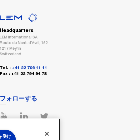
Headquarters
LEM International SA
Route du Nant-d’Avril, 152
1217 Meyrin
Switzerland
Tel. :
+41 22 706 11 11
Fax : +41 22 794 94 78
フォローする
 を受け