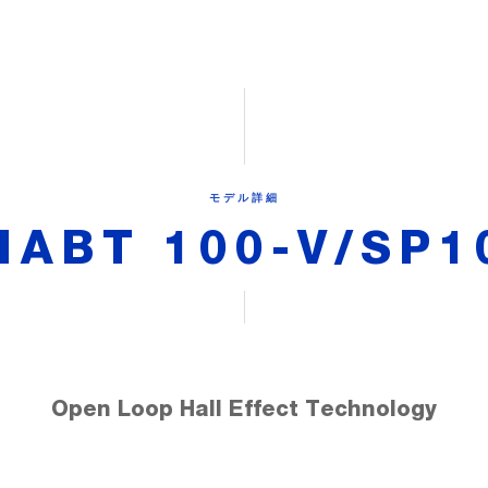
モデル詳細
HABT 100-V/SP1
Open Loop Hall Effect Technology