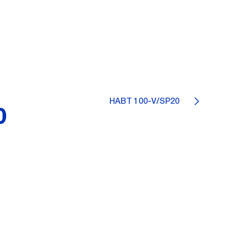
HABT 100-V/SP20
0