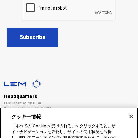
Subscribe
Headquarters
LEM International SA
Route du Nant-d’Avril, 152
1217 Meyrin
クッキー情報
Switzerland
「すべての Cookie を受け入れる」をクリックすると、サ
イトナビゲーションを強化し、サイトの使用状況を分析
Tel. :
+41 22 706 11 11
し、弊社のマーケティング活動を支援するために、デバイ