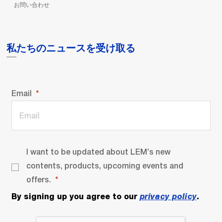
お問い合わせ
私たちのニュースを受け取る
Email
I want to be updated about LEM’s new
contents, products, upcoming events and
offers.
By signing up you agree to our
privacy policy
.