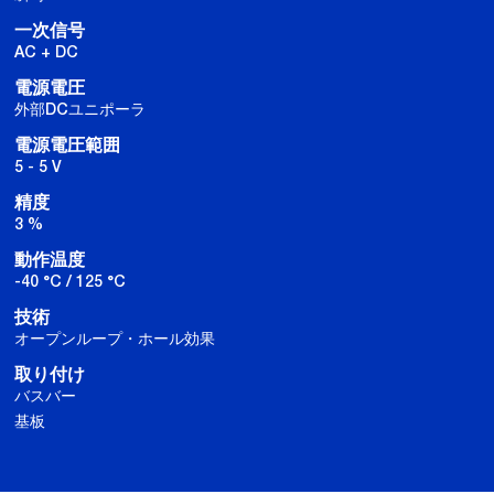
一次信号
AC + DC
電源電圧
外部DCユニポーラ
電源電圧範囲
5 - 5 V
精度
3 %
動作温度
-40 °C / 125 °C
技術
オープンループ・ホール効果
取り付け
バスバー
基板