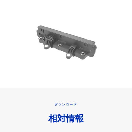
ダウンロード
相対情報