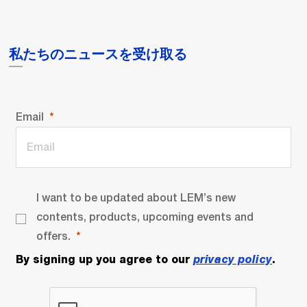
私たちのニュースを受け取る
Email
I want to be updated about LEM’s new
contents, products, upcoming events and
offers.
By signing up you agree to our
privacy policy
.