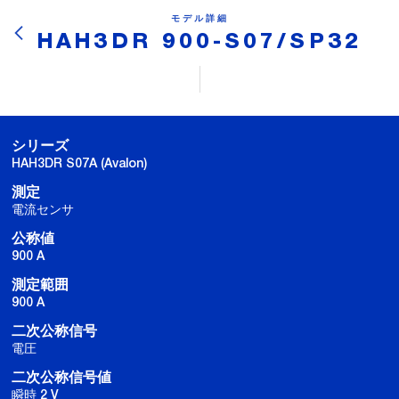
モデル詳細
HAH3DR 900-S07/SP32
シリーズ
HAH3DR S07A (Avalon)
測定
電流センサ
公称値
900 A
測定範囲
900 A
二次公称信号
電圧
二次公称信号値
瞬時 2 V