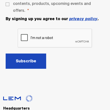
contents, products, upcoming events and
offers.
By signing up you agree to our
privacy policy
.
Subscribe
Headquarters