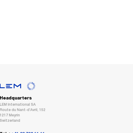
Headquarters
LEM International SA
Route du Nant-d’Avril, 152
1217 Meyrin
Switzerland