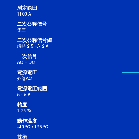
測定範囲
1100 A
二次公称信号
電圧
二次公称信号値
瞬時 2.5 +/- 2 V
一次信号
AC + DC
電源電圧
外部AC
電源電圧範囲
5 - 5 V
精度
1.75 %
動作温度
-40 °C / 125 °C
技術