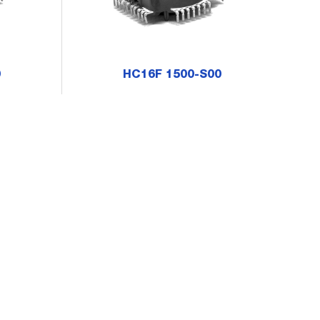
0
HC16F 1500-S00