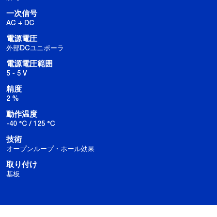
一次信号
AC + DC
電源電圧
外部DCユニポーラ
電源電圧範囲
5 - 5 V
精度
2 %
動作温度
-40 °C / 125 °C
技術
オープンループ・ホール効果
取り付け
基板