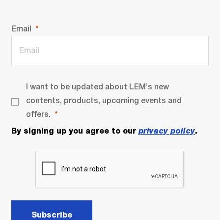
Email
I want to be updated about LEM’s new
contents, products, upcoming events and
offers.
By signing up you agree to our
privacy policy
.
Subscribe