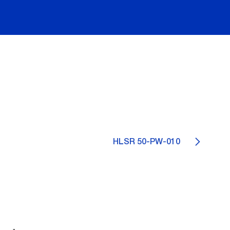
HLSR 50-PW-010
0