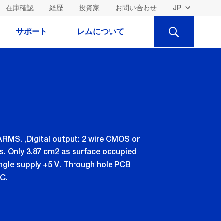
在庫確認
経歴
投資家
お問い合わせ
検
サポート
レムについて
索
 ARMS. ,Digital output: 2 wire CMOS or
s. Only 3.87 cm2 as surface occupied
ingle supply +5 V. Through hole PCB
C.