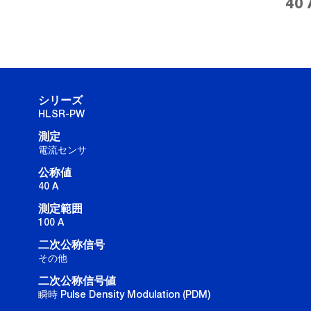
40 
シリーズ
HLSR-PW
測定
電流センサ
公称値
40 A
測定範囲
100 A
二次公称信号
その他
二次公称信号値
瞬時 Pulse Density Modulation (PDM)