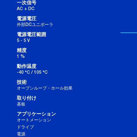
一次信号
AC + DC
電源電圧
外部DCユニポーラ
電源電圧範囲
5 - 5 V
精度
1 %
動作温度
-40 °C / 105 °C
技術
オープンループ・ホール効果
取り付け
基板
アプリケーション
オートメーション
ドライブ
電源