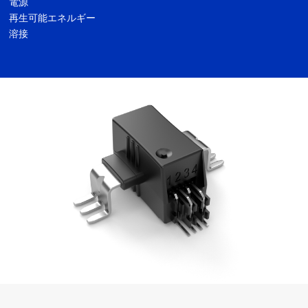
電源
再生可能エネルギー
溶接