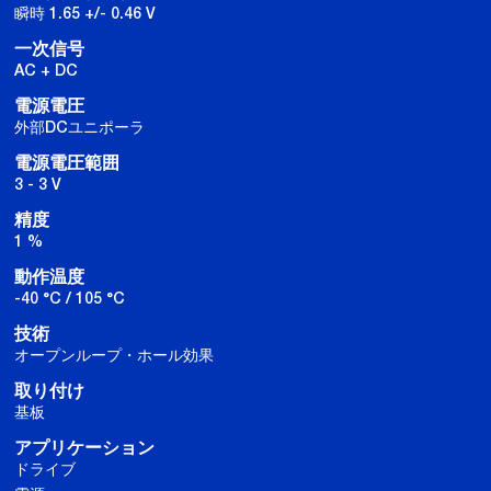
瞬時 1.65 +/- 0.46 V
一次信号
AC + DC
電源電圧
外部DCユニポーラ
電源電圧範囲
3 - 3 V
精度
1 %
動作温度
-40 °C / 105 °C
技術
オープンループ・ホール効果
取り付け
基板
アプリケーション
ドライブ