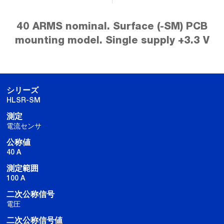
40 ARMS nominal. Surface (-SM) PCB
mounting model. Single supply +3.3 V
シリーズ
HLSR-SM
測定
電流センサ
公称値
40 A
測定範囲
100 A
二次公称信号
電圧
二次公称信号値