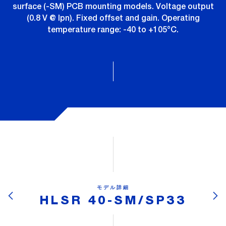
surface (-SM) PCB mounting models. Voltage output
(0.8 V @ Ipn). Fixed offset and gain. Operating
temperature range: -40 to +105°C.
モデル詳細
HLSR 40-SM/SP33