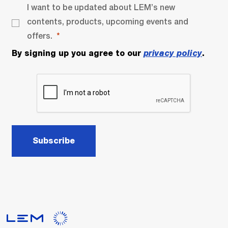
I want to be updated about LEM’s new
contents, products, upcoming events and
offers.
By signing up you agree to our
privacy policy
.
Subscribe