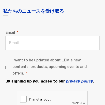
私たちのニュースを受け取る
Email
I want to be updated about LEM’s new
contents, products, upcoming events and
offers.
By signing up you agree to our
privacy policy
.