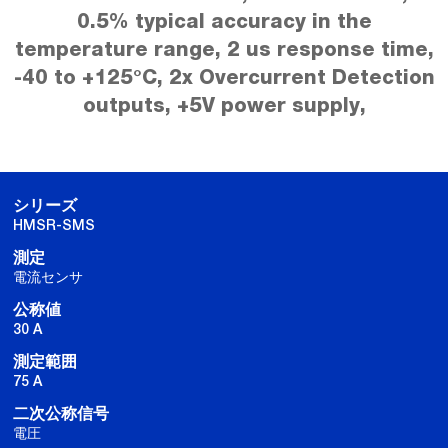
0.5% typical accuracy in the
temperature range, 2 us response time,
-40 to +125°C, 2x Overcurrent Detection
outputs, +5V power supply,
シリーズ
HMSR-SMS
測定
電流センサ
公称値
30 A
測定範囲
75 A
二次公称信号
電圧