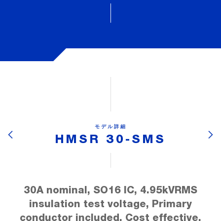
モデル詳細
HMSR 30-SMS
30A nominal, SO16 IC, 4.95kVRMS
insulation test voltage, Primary
conductor included, Cost effective,