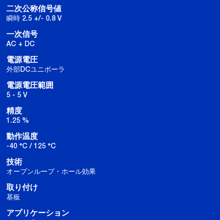
二次公称信号値
瞬時 2.5 +/- 0.8 V
一次信号
AC + DC
電源電圧
外部DCユニポーラ
電源電圧範囲
5 - 5 V
精度
1.25 %
動作温度
-40 °C / 125 °C
技術
オープンループ・ホール効果
取り付け
基板
アプリケーション