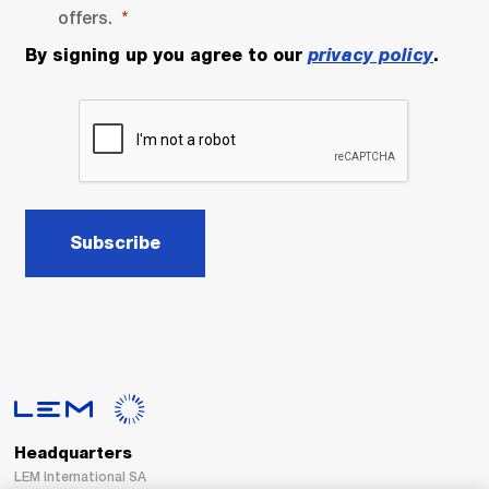
offers.
By signing up you agree to our
privacy policy
.
Subscribe
Headquarters
LEM International SA