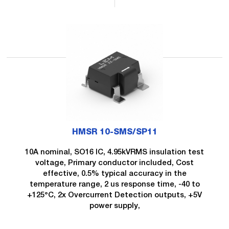
HMSR 10-SMS/SP11
10A nominal, SO16 IC, 4.95kVRMS insulation test
voltage, Primary conductor included, Cost
effective, 0.5% typical accuracy in the
temperature range, 2 us response time, -40 to
+125°C, 2x Overcurrent Detection outputs, +5V
power supply,