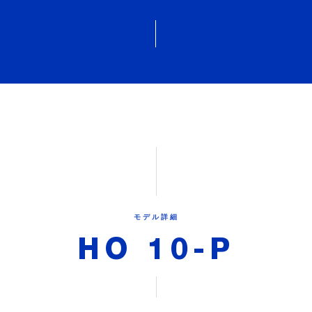
モデル詳細
HO 10-P