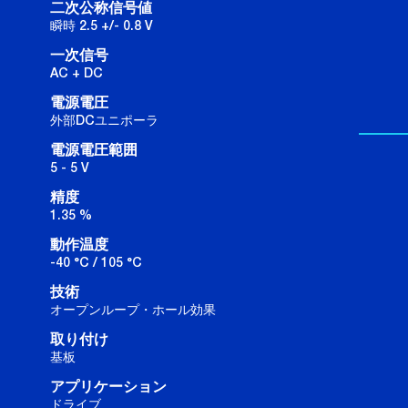
二次公称信号値
瞬時 2.5 +/- 0.8 V
一次信号
AC + DC
電源電圧
外部DCユニポーラ
電源電圧範囲
5 - 5 V
精度
1.35 %
動作温度
-40 °C / 105 °C
技術
オープンループ・ホール効果
取り付け
基板
アプリケーション
ドライブ