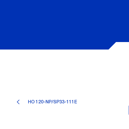
HO 120-NP/SP33-111E