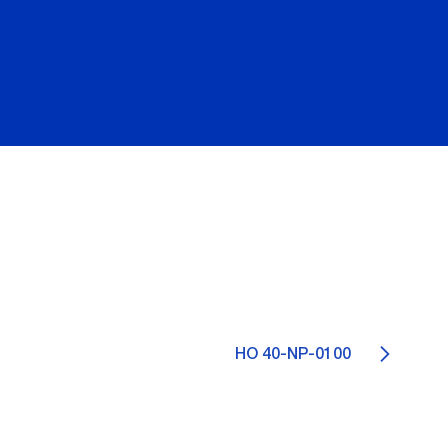
HO 40-NP-0100
0