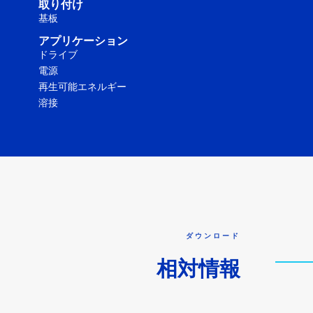
取り付け
基板
アプリケーション
ドライブ
電源
再生可能エネルギー
溶接
ダウンロード
相対情報