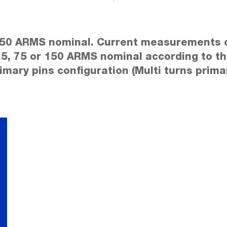
50 ARMS nominal. Current measurements 
.5, 75 or 150 ARMS nominal according to th
imary pins configuration (Multi turns prima