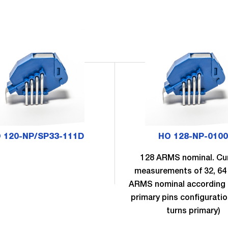
 120-NP/SP33-111D
HO 128-NP-0100
128 ARMS nominal. Cu
measurements of 32, 64 
ARMS nominal according 
primary pins configuratio
turns primary)