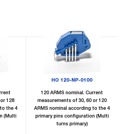
HO 120-NP-0100
rrent
120 ARMS nominal. Current
or 128
measurements of 30, 60 or 120
to the 4
ARMS nominal according to the 4
n (Multi
primary pins configuration (Multi
turns primary)