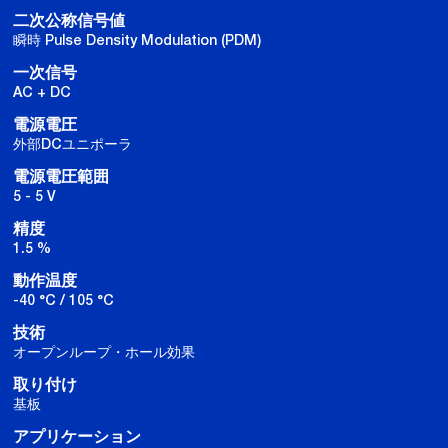
二次公称信号値
瞬時 Pulse Density Modulation (PDM)
一次信号
AC + DC
電源電圧
外部DCユニポーラ
電源電圧範囲
5 - 5 V
精度
1.5 %
動作温度
-40 °C / 105 °C
技術
オープンループ・ホール効果
取り付け
基板
アプリケーション