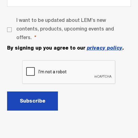
I want to be updated about LEM’s new
contents, products, upcoming events and
offers.
By signing up you agree to our
privacy policy
.
Subscribe