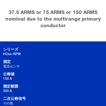
37.5 ARMS or 75 ARMS or 150 ARMS
nominal due to the multirange primary
conductor
シリーズ
HOxx-NPW
測定
電流センサ
公称値
150 A
測定範囲
200 A
二次公称信号
その他