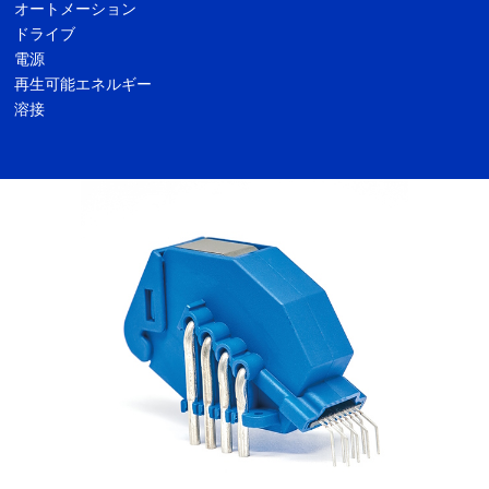
オートメーション
ドライブ
電源
再生可能エネルギー
溶接