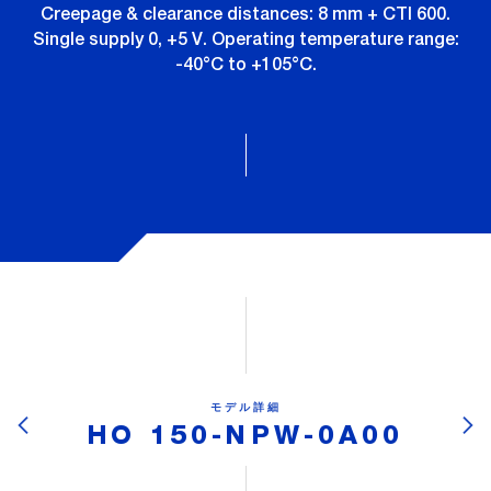
Creepage & clearance distances: 8 mm + CTI 600.
Single supply 0, +5 V. Operating temperature range:
-40°C to +105°C.
モデル詳細
HO 150-NPW-0A00