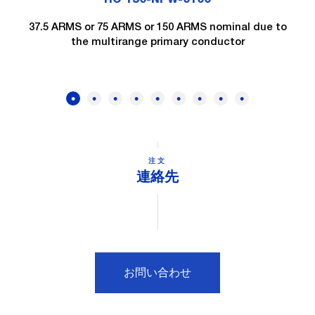
37.5 ARMS or 75 ARMS or 150 ARMS nominal due to
the multirange primary conductor
注文
連絡先
お問い合わせ