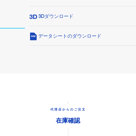
3Dダウンロード
データシートのダウンロード
代理店からのご注文
在庫確認