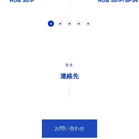
HOB 30-P
HOB 50-P/SP34
注文
連絡先
お問い合わせ