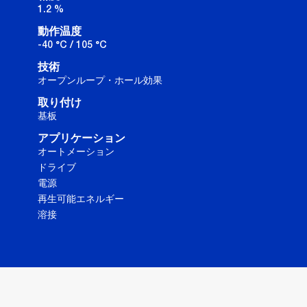
1.2 %
動作温度
-40 °C / 105 °C
技術
オープンループ・ホール効果
取り付け
基板
アプリケーション
オートメーション
ドライブ
電源
再生可能エネルギー
溶接