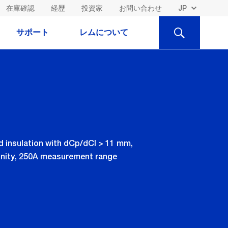
在庫確認
経歴
投資家
お問い合わせ
検
サポート
レムについて
索
d insulation with dCp/dCl > 11 mm,
munity, 250A measurement range