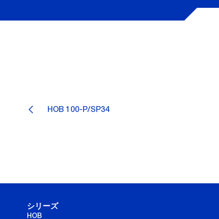
HOB 100-P/SP34
シリーズ
HOB