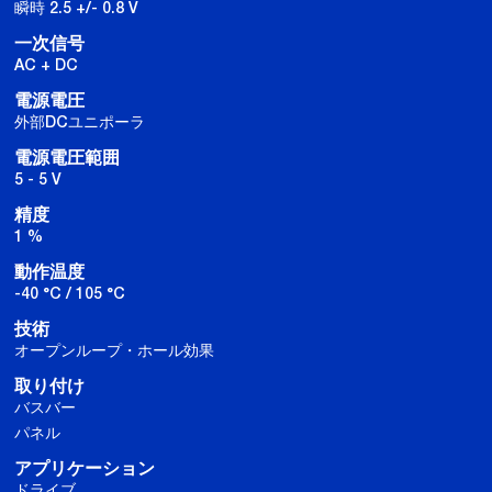
瞬時 2.5 +/- 0.8 V
一次信号
AC + DC
電源電圧
外部DCユニポーラ
電源電圧範囲
5 - 5 V
精度
1 %
動作温度
-40 °C / 105 °C
技術
オープンループ・ホール効果
取り付け
バスバー
パネル
アプリケーション
ドライブ