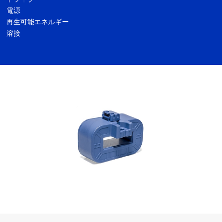
電源
再生可能エネルギー
溶接