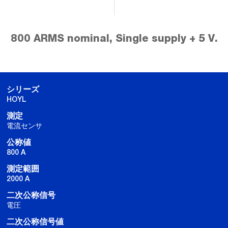
800 ARMS nominal, Single supply + 5 V.
シリーズ
HOYL
測定
電流センサ
公称値
800 A
測定範囲
2000 A
二次公称信号
電圧
二次公称信号値