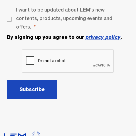
I want to be updated about LEM’s new
contents, products, upcoming events and
offers.
By signing up you agree to our
privacy policy
.
Subscribe