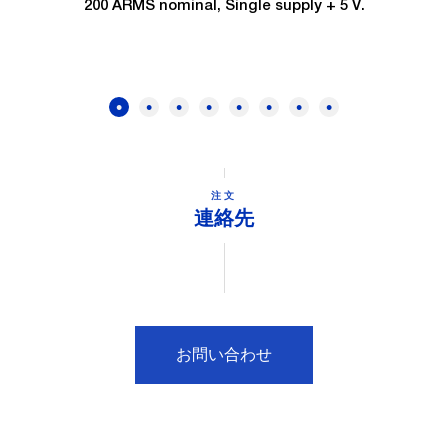
200 ARMS nominal, Single supply + 5 V.
注文
連絡先
お問い合わせ