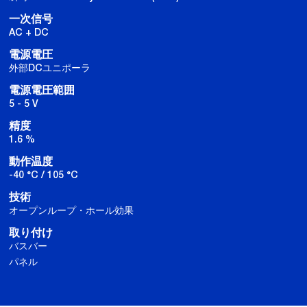
一次信号
AC + DC
電源電圧
外部DCユニポーラ
電源電圧範囲
5 - 5 V
精度
1.6 %
動作温度
-40 °C / 105 °C
技術
オープンループ・ホール効果
取り付け
バスバー
パネル