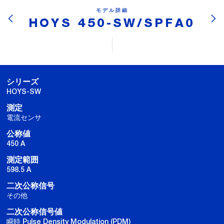
モデル詳細
HOYS 450-SW/SPFA0
シリーズ
HOYS-SW
測定
電流センサ
公称値
450 A
測定範囲
598.5 A
二次公称信号
その他
二次公称信号値
瞬時 Pulse Density Modulation (PDM)