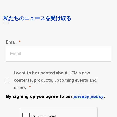
私たちのニュースを受け取る
Email
I want to be updated about LEM’s new
contents, products, upcoming events and
offers.
By signing up you agree to our
privacy policy
.