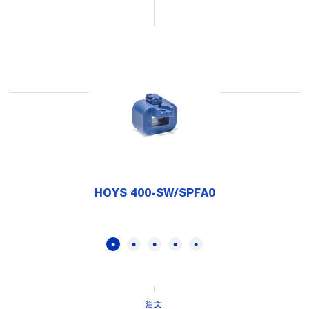
HOYS 400-SW/SPFA0
注文