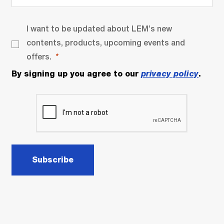
I want to be updated about LEM’s new
contents, products, upcoming events and
offers.
By signing up you agree to our
privacy policy
.
Subscribe