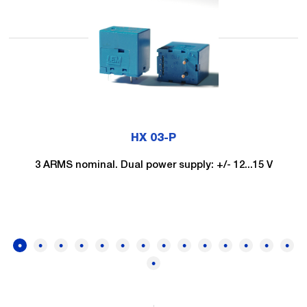
HX 03-P
3 ARMS nominal. Dual power supply: +/- 12...15 V