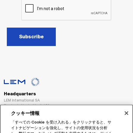
Subscribe
Headquarters
LEM International SA
Route du Nant-d’Avril, 152
1217 Meyrin
クッキー情報
Switzerland
「すべての Cookie を受け入れる」をクリックすると、サ
イトナビゲーションを強化し、サイトの使用状況を分析
Tel. :
+41 22 706 11 11