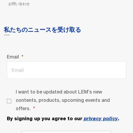
お問い合わせ
私たちのニュースを受け取る
Email
I want to be updated about LEM’s new
contents, products, upcoming events and
offers.
By signing up you agree to our
privacy policy
.