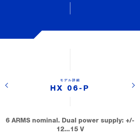
モデル詳細
HX 06-P
6 ARMS nominal. Dual power supply: +/-
12...15 V