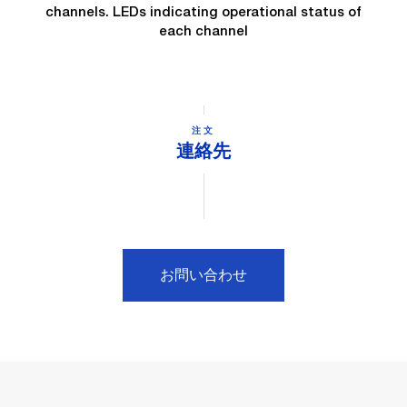
channels. LEDs indicating operational status of
each channel
注文
連絡先
お問い合わせ