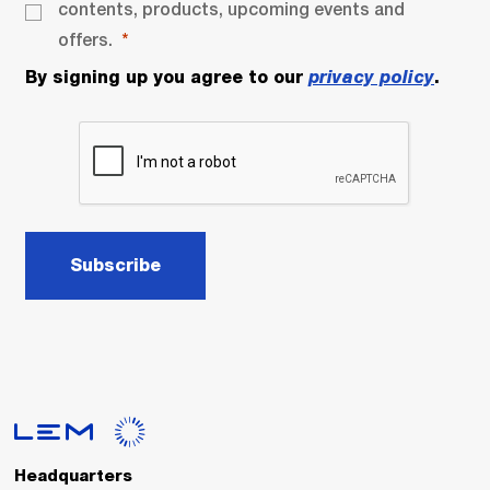
contents, products, upcoming events and
offers.
By signing up you agree to our
privacy policy
.
Subscribe
Headquarters