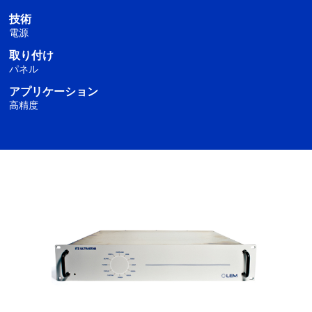
技術
電源
取り付け
パネル
アプリケーション
高精度