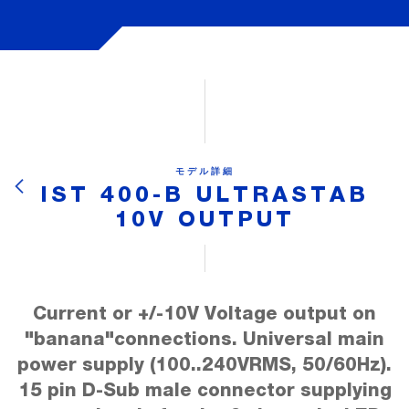
モデル詳細
IST 400-B ULTRASTAB
10V OUTPUT
Current or +/-10V Voltage output on
"banana"connections. Universal main
power supply (100..240VRMS, 50/60Hz).
15 pin D-Sub male connector supplying