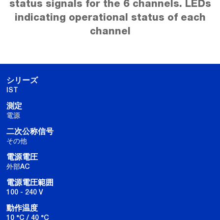
status signals for the 6 channels. LEDs
indicating operational status of each
channel
シリーズ
IST
測定
電源
二次公称信号
その他
電源電圧
外部AC
電源電圧範囲
100 - 240 V
動作温度
10 °C / 40 °C