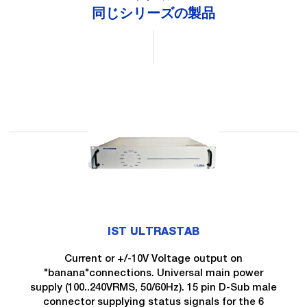
同じシリーズの製品
IST ULTRASTAB
Current or +/-10V Voltage output on
"banana"connections. Universal main power
supply (100..240VRMS, 50/60Hz). 15 pin D-Sub male
connector supplying status signals for the 6