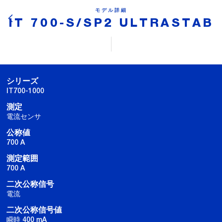
モデル詳細
IT 700-S/SP2 ULTRASTAB
シリーズ
IT700-1000
測定
電流センサ
公称値
700 A
測定範囲
700 A
二次公称信号
電流
二次公称信号値
瞬時 400 mA