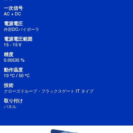
一次信号
AC + DC
電源電圧
外部DCバイポーラ
電源電圧範囲
15 - 15 V
精度
0.00535 %
動作温度
10 °C / 50 °C
技術
クローズドループ・フラックスゲート IT タイプ
取り付け
パネル