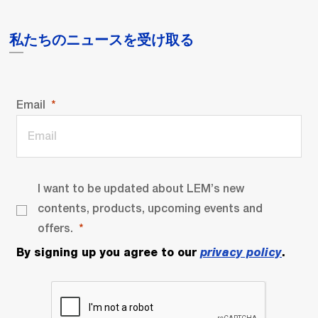
私たちのニュースを受け取る
Email
I want to be updated about LEM’s new
contents, products, upcoming events and
offers.
By signing up you agree to our
privacy policy
.