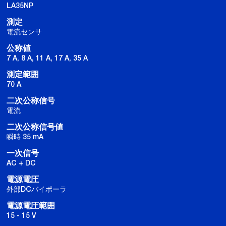
LA35NP
測定
電流センサ
公称値
7 A, 8 A, 11 A, 17 A, 35 A
測定範囲
70 A
二次公称信号
電流
二次公称信号値
瞬時 35 mA
一次信号
AC + DC
電源電圧
外部DCバイポーラ
電源電圧範囲
15 - 15 V