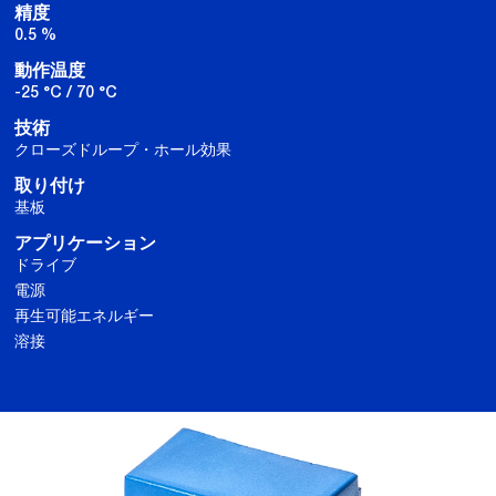
精度
0.5 %
動作温度
-25 °C / 70 °C
技術
クローズドループ・ホール効果
取り付け
基板
アプリケーション
ドライブ
電源
再生可能エネルギー
溶接