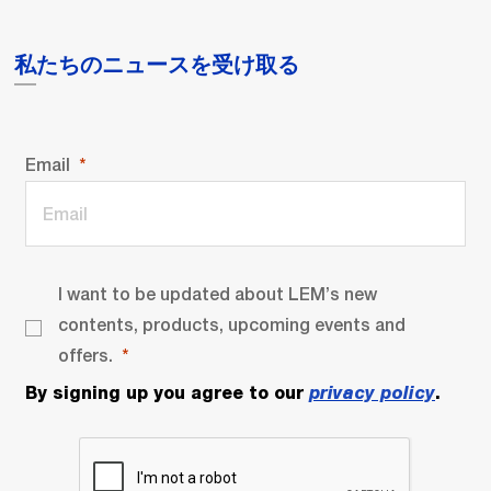
私たちのニュースを受け取る
Email
I want to be updated about LEM’s new
contents, products, upcoming events and
offers.
By signing up you agree to our
privacy policy
.