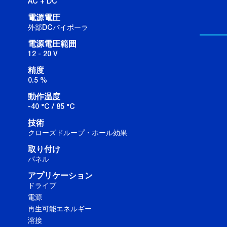
AC + DC
電源電圧
外部DCバイポーラ
電源電圧範囲
12 - 20 V
精度
0.5 %
動作温度
-40 °C / 85 °C
技術
クローズドループ・ホール効果
取り付け
パネル
アプリケーション
ドライブ
電源
再生可能エネルギー
溶接