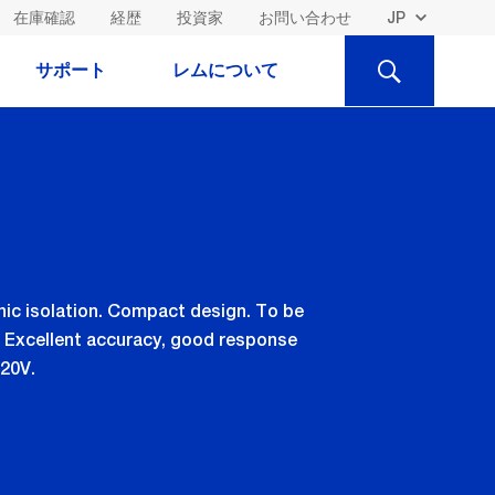
在庫確認
経歴
投資家
お問い合わせ
検
サポート
レムについて
索
nic isolation. Compact design. To be
. Excellent accuracy, good response
 20V.