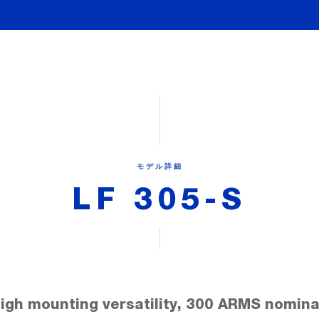
モデル詳細
LF 305-S
igh mounting versatility, 300 ARMS nomina