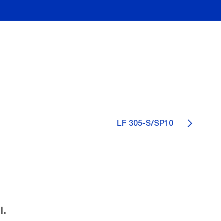
LF 305-S/SP10
l.