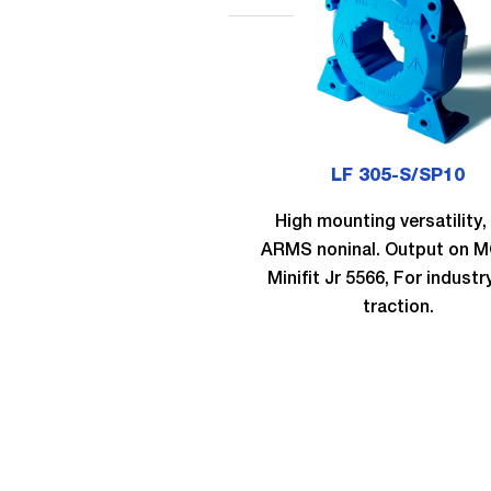
LF 305-S/SP10
High mounting versatility,
ARMS noninal. Output on 
Minifit Jr 5566, For industr
traction.