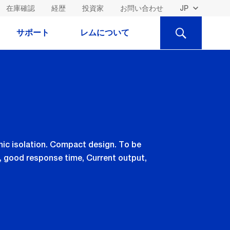
在庫確認
経歴
投資家
お問い合わせ
検
サポート
レムについて
索
nic isolation. Compact design. To be
, good response time, Current output,