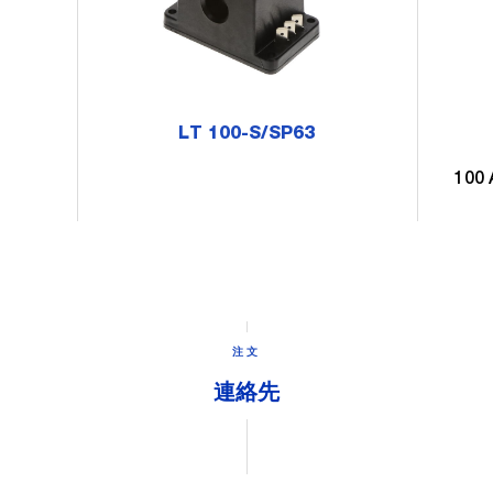
LT 100-S/SP63
100 
注文
連絡先