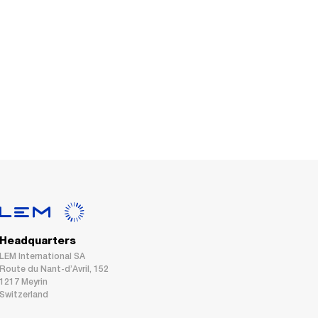
Headquarters
LEM International SA
Route du Nant-d’Avril, 152
1217 Meyrin
Switzerland