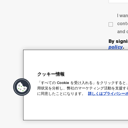
I wa
cont
and o
By sign
policy
.
クッキー情報
「すべての Cookie を受け入れる」をクリックす
用状況を分析し、弊社のマーケティング活動を支援するた
に同意したことになります。
詳しくはプライバシー
Su