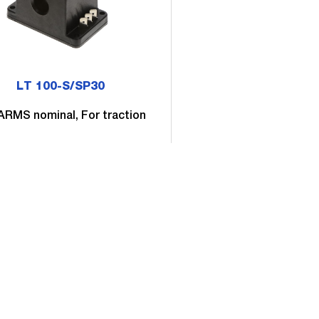
LT 100-S/SP30
ARMS nominal, For traction