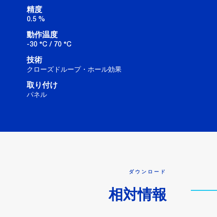
精度
0.5 %
動作温度
-30 °C / 70 °C
技術
クローズドループ・ホール効果
取り付け
パネル
ダウンロード
相対情報