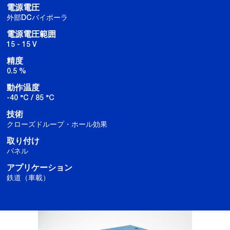
電源電圧
外部DCバイポーラ
電源電圧範囲
15 - 15 V
精度
0.5 %
動作温度
-40 °C / 85 °C
技術
クローズドループ・ホール効果
取り付け
パネル
アプリケーション
鉄道（車載）