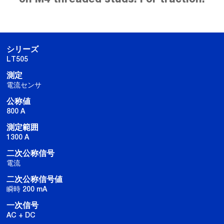
シリーズ
LT505
測定
電流センサ
公称値
800 A
測定範囲
1300 A
二次公称信号
電流
二次公称信号値
瞬時 200 mA
一次信号
AC + DC