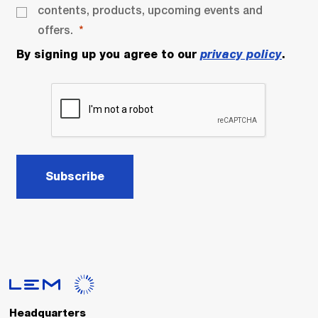
contents, products, upcoming events and
offers.
By signing up you agree to our
privacy policy
.
Subscribe
Headquarters