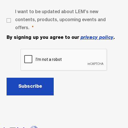
I want to be updated about LEM’s new
contents, products, upcoming events and
offers.
By signing up you agree to our
privacy policy
.
Subscribe