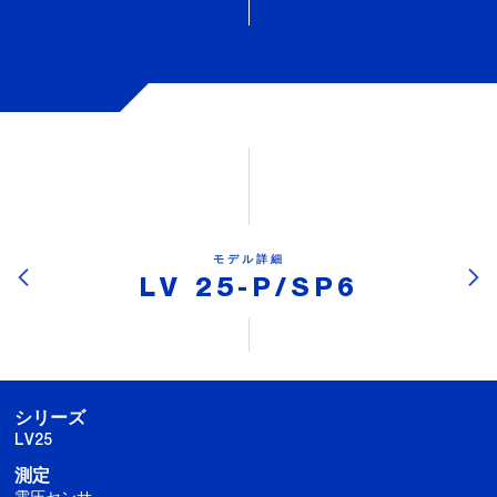
モデル詳細
LV 25-P/SP6
シリーズ
LV25
測定
電圧センサ