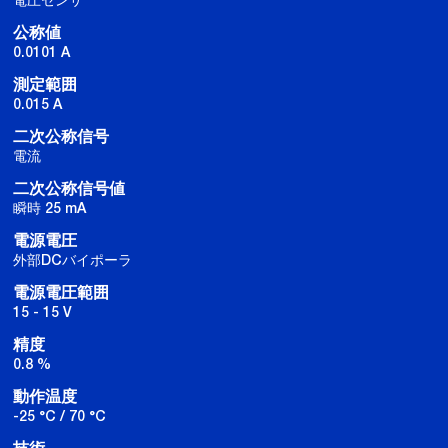
公称値
0.0101 A
測定範囲
0.015 A
二次公称信号
電流
二次公称信号値
瞬時 25 mA
電源電圧
外部DCバイポーラ
電源電圧範囲
15 - 15 V
精度
0.8 %
動作温度
-25 °C / 70 °C