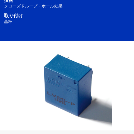
技術
クローズドループ・ホール効果
取り付け
基板