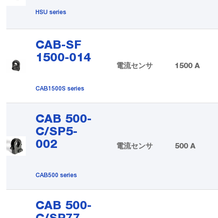
HSU series
CAB-SF
1500-014
電流センサ
1500 A
CAB1500S series
CAB 500-
C/SP5-
002
電流センサ
500 A
CAB500 series
CAB 500-