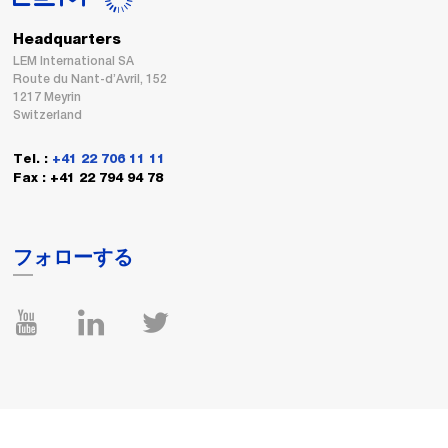
Headquarters
LEM International SA
Route du Nant-d’Avril, 152
1217 Meyrin
Switzerland
Tel. :
+41 22 706 11 11
Fax : +41 22 794 94 78
フォローする