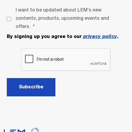
I want to be updated about LEM’s new
contents, products, upcoming events and
offers.
By signing up you agree to our
privacy policy
.
Subscribe