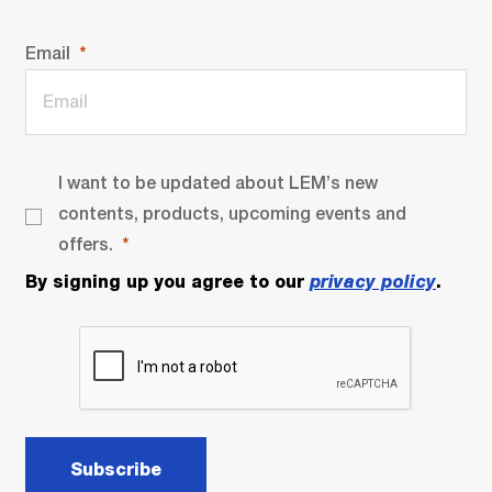
Email
I want to be updated about LEM’s new
contents, products, upcoming events and
offers.
By signing up you agree to our
privacy policy
.
Subscribe