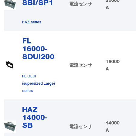
20000
SBI/SP1
電流センサ
A
HAZ series
FL
16000-
SDUI200
16000
電流センサ
A
FL OLCI
(supersized Large)
series
HAZ
14000-
14000
SB
電流センサ
A