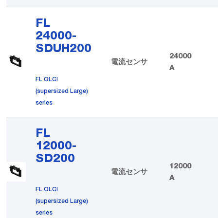
FL
24000-
SDUH200
24000
電流センサ
A
FL OLCI
(supersized Large)
series
FL
12000-
SD200
12000
電流センサ
A
FL OLCI
(supersized Large)
series