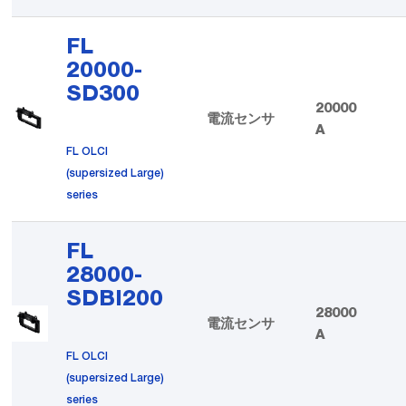
FL
20000-
SD300
20000
電流センサ
A
FL OLCI
(supersized Large)
series
FL
28000-
SDBI200
28000
電流センサ
A
FL OLCI
(supersized Large)
series