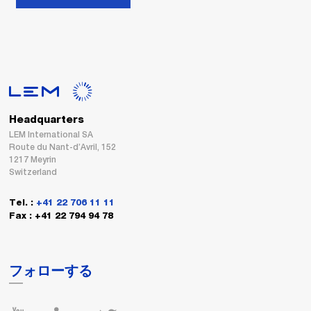
Headquarters
LEM International SA
Route du Nant-d’Avril, 152
1217 Meyrin
Switzerland
Tel. :
+41 22 706 11 11
Fax : +41 22 794 94 78
フォローする