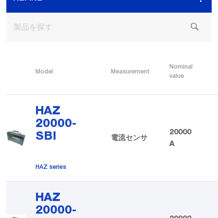
Nominal
Model
Measurement
value
HAZ
20000-
20000
SBI
電流センサ
A
HAZ series
HAZ
20000-