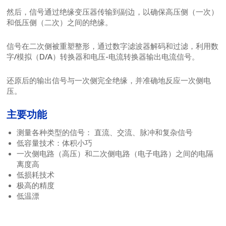
然后，信号通过绝缘变压器传输到副边，以确保高压侧（一次）
和低压侧（二次）之间的绝缘。
信号在二次侧被重塑整形，通过数字滤波器解码和过滤，利用数
字/模拟（D/A）转换器和电压-电流转换器输出电流信号。
还原后的输出信号与一次侧完全绝缘，并准确地反应一次侧电
压。
主要功能
测量各种类型的信号： 直流、交流、脉冲和复杂信号
低容量技术：体积小巧
一次侧电路（高压）和二次侧电路（电子电路）之间的电隔
离度高
低损耗技术
极高的精度
低温漂