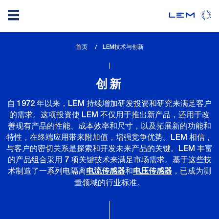
Skip
首页
lem_current_page
LEM技术与创新
to
:
main
content
创新
自 1972 年以来，LEM 持续增加研发投资和研究来满足客户
的需求。这项投资使 LEM 不仅用于推出新产品，还用于改
善现有产品的性能、成本效率和尺寸，以及拓展新的功能和
特性，在终端应用带来附加值，增强竞争优势。LEM 相信，
与客户的密切关系是探索和开发未来产品的关键。LEM 丰富
的产品组合采用 7 项关键技术来满足市场需求。基于这些技
术制造了一系列电隔离
和
，已成为测
电流传感器
电压传感器
量领域的行业标准。