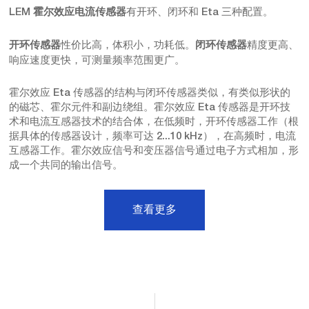
LEM
有开环、闭环和 Eta 三种配置。
霍尔效应电流传感器
性价比高，体积小，功耗低。
精度更高、
开环传感器
闭环传感器
响应速度更快，可测量频率范围更广。
霍尔效应 Eta 传感器的结构与闭环传感器类似，有类似形状的
的磁芯、霍尔元件和副边绕组。霍尔效应 Eta 传感器是开环技
术和电流互感器技术的结合体，在低频时，开环传感器工作（根
据具体的传感器设计，频率可达 2...10 kHz），在高频时，电流
互感器工作。霍尔效应信号和变压器信号通过电子方式相加，形
成一个共同的输出信号。
查看更多