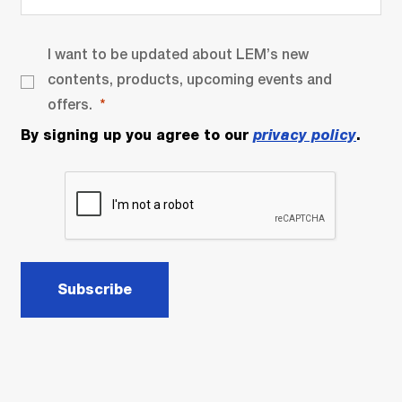
I want to be updated about LEM’s new
contents, products, upcoming events and
offers.
By signing up you agree to our
privacy policy
.
Subscribe