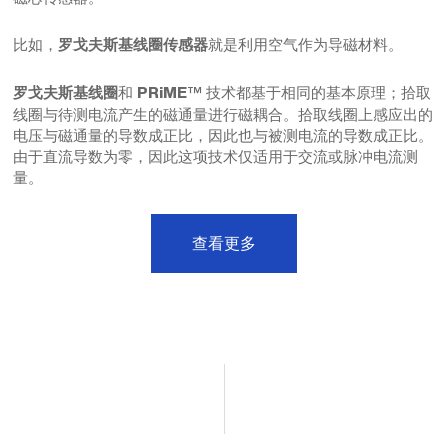
比如，
就是利用空气作为导磁材料。
罗戈夫斯基线圈传感器
和
™ 技术都基于相同的基本原理；拾取
罗戈夫斯基线圈
PRiME
线圈与待测电流产生的磁通量进行磁耦合。拾取线圈上感应出的
电压与磁通量的导数成正比，因此也与被测电流的导数成正比。
由于直流导数为零，因此这项技术仅适用于交流或脉冲电流测
量。
查看更多