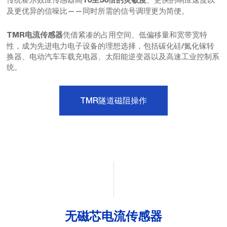
10至50倍的灵敏度
及更优异的信噪比——同时所需的信号调理更为简便。
凭借紧凑的占用空间、低偏移量和宽带宽特
TMR电流传感器
性，成为先进电力电子设备的理想选择，包括碳化硅/氮化镓转
换器、电动汽车车载充电器、太阳能逆变器以及高速工业控制系
统。
TMR隧道磁阻操作
无磁芯电流传感器