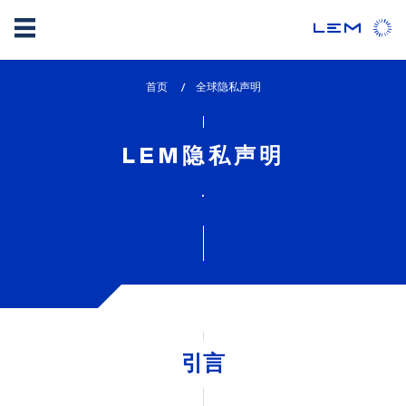
Skip
首页
lem_current_page
全球隐私声明
to
:
main
content
LEM隐私声明
.
引言