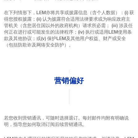
在下列情形下，LEM亦将共享或披露信息（含个人数据）：(i) 获
得您授权披露；(ii) 认为披露符合适用法律要求或为响应政府主
管机关（含您居住国以外的政府机构）请求所必需； (iii) 涉及任
何正在进行或可能发生的法律程序；(iv) 执行或适用LEM使用条
款及其他协议；或(v) 保护LEM及其他用户权益、财产或安全
（包括防欺诈及网络安全防护）。
营销偏好
若您收到营销通讯，可随时选择退订。每封邮件均附有明确说
明，指导您如何取消订阅后续营销通讯。