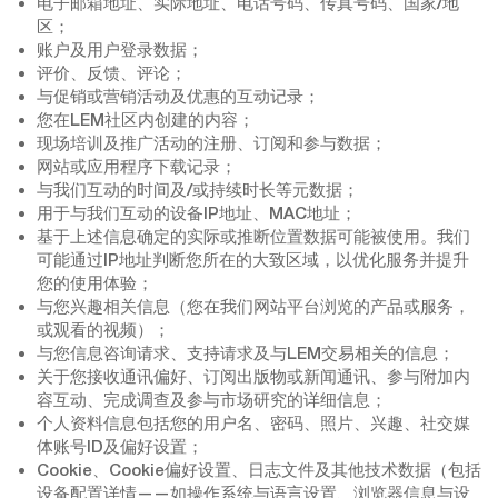
电子邮箱地址、实际地址、电话号码、传真号码、国家/地
区；
账户及用户登录数据；
评价、反馈、评论；
与促销或营销活动及优惠的互动记录；
您在LEM社区内创建的内容；
现场培训及推广活动的注册、订阅和参与数据；
网站或应用程序下载记录；
与我们互动的时间及/或持续时长等元数据；
用于与我们互动的设备IP地址、MAC地址；
基于上述信息确定的实际或推断位置数据可能被使用。我们
可能通过IP地址判断您所在的大致区域，以优化服务并提升
您的使用体验；
与您兴趣相关信息（您在我们网站平台浏览的产品或服务，
或观看的视频）；
与您信息咨询请求、支持请求及与LEM交易相关的信息；
关于您接收通讯偏好、订阅出版物或新闻通讯、参与附加内
容互动、完成调查及参与市场研究的详细信息；
个人资料信息包括您的用户名、密码、照片、兴趣、社交媒
体账号ID及偏好设置；
Cookie、Cookie偏好设置、日志文件及其他技术数据（包括
设备配置详情——如操作系统与语言设置、浏览器信息与设