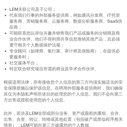
LEM关联公司及子公司；
代表我们行事的外部服务提供商，例如通讯分发商、IT托管
服务商、营销服务商、云服务商、数据分析服务商、SaaS供
应商；
可能联系您以评估兴趣并销售我们产品或服务的分销商及商
业合作伙伴。他们不得利用共享信息推销其他产品，且必须
遵守相关个人数据保护法规；
专业顾问（如律师、银行家、审计师及保险商），在提供必
要服务时；
社交媒体平台；
特定联合研究项目所需的商业及学术合作伙伴。
根据适用法律，所有接收您个人信息的第三方均须实施适当的安
全保障措施以保护该信息。在聘用外部服务提供商时，我们确保
其仅为本隐私声明所述目的处理您的个人信息。我们不会向第三
方出售或授权使用您的个人信息。
此外，若涉及LEM全部或部分业务、资产或股权的重组、合并、
出售、合资、转让、转移或其他处置（包括破产或类似程序相关
情形），LEM可能向第三方披露您的个人数据。