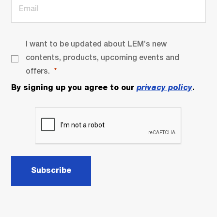
I want to be updated about LEM’s new
contents, products, upcoming events and
offers.
By signing up you agree to our
privacy policy
.
Subscribe