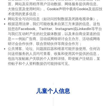
置、网站及应用程序用户活动数据、网络服务提供商信息、
大致位置及使用时间）。Cookie声明中载有Cookie及追踪技
术使用的更多信息；
网站安全与访问信息（如访问控制数据及闭路电视录像）。
根据适用法律，我们可能收集来自第三方来源的信息。这包
括您在Facebook、Twitter、Instagram或LinkedIn等平台
与我们互动时产生的社交媒体数据，以及来自商业渠道的信
息——例如广告商、活动或网络研讨会主办方、活动或网络
研讨会合作伙伴、联合营销伙伴等商业合作方；
公共博客、论坛、问题跟踪器和维基可能开放使用。任何访
问这些服务的人员均可查看、收集和使用其中提供的信息，
包括与发帖账户关联的个人资料详情。即使账户注销后，某
些帖子和个人资料数据仍可能持续可见。
儿童个人信息