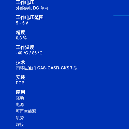
工作电压
外部供电 DC 单向
工作电压范围
5 - 5 V
精度
0.8 %
工作温度
-40 °C / 85 °C
技术
闭环磁通门 CAS-CASR-CKSR 型
安装
PCB
应用
驱动
电源
可再生能源
轨旁
焊接