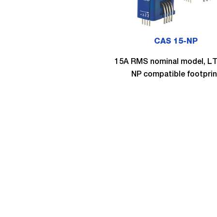
CAS 15-NP
15A RMS nominal model, LT
NP compatible footprin