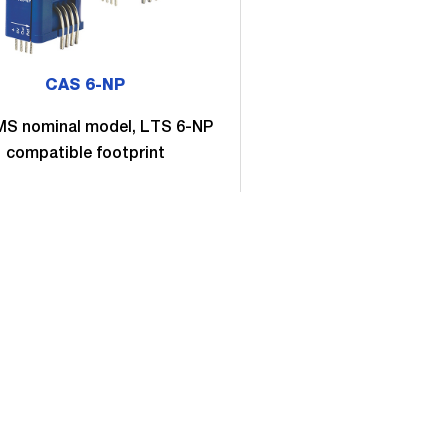
CAS 6-NP
S nominal model, LTS 6-NP
compatible footprint