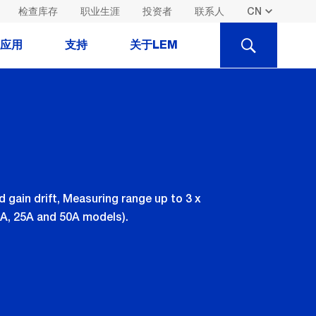
检查库存
职业生涯
投资者
联系人
SEARCH
应用
支持
关于LEM
 gain drift, Measuring range up to 3 x
A, 25A and 50A models).