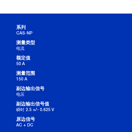
系列
CAS-NP
测量类型
电流
额定值
50 A
测量范围
150 A
副边输出信号
电压
副边输出信号值
瞬时 2.5 +/- 0.625 V
原边信号
AC + DC