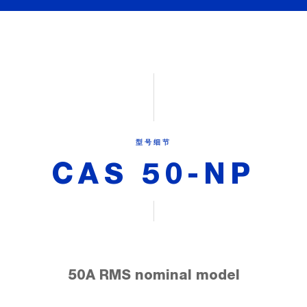
型号细节
CAS 50-NP
50A RMS nominal model