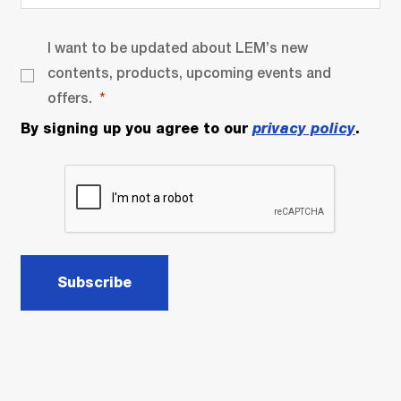
I want to be updated about LEM’s new
contents, products, upcoming events and
offers.
By signing up you agree to our
privacy policy
.
Subscribe