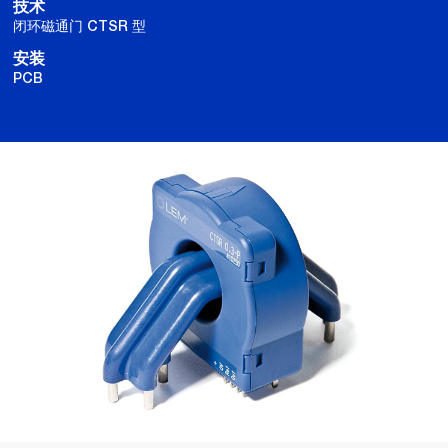
技术
闭环磁通门 CTSR 型
安装
PCB