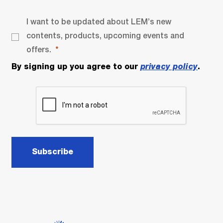
I want to be updated about LEM’s new
contents, products, upcoming events and
offers.
By signing up you agree to our
privacy policy
.
Subscribe