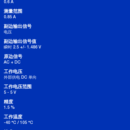
0.6 A
测量范围
0.85 A
副边输出信号
电压
副边输出信号值
瞬时 2.5 +/- 1.486 V
原边信号
AC + DC
工作电压
外部供电 DC 单向
工作电压范围
5 - 5 V
精度
1.5 %
工作温度
-40 °C / 105 °C