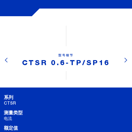
型号细节
CTSR 0.6-TP/SP16
系列
CTSR
测量类型
电流
额定值