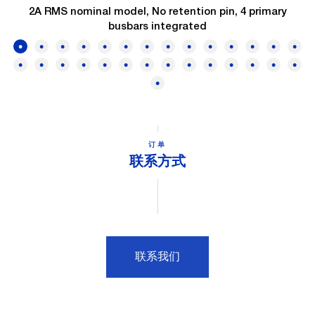
2A RMS nominal model, No retention pin, 4 primary
busbars integrated
订单
联系方式
联系我们