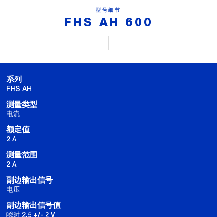
型号细节
FHS AH 600
系列
FHS AH
测量类型
电流
额定值
2 A
测量范围
2 A
副边输出信号
电压
副边输出信号值
瞬时 2.5 +/- 2 V