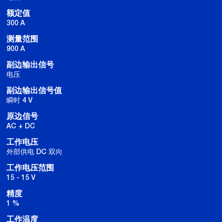
额定值
300 A
测量范围
900 A
副边输出信号
电压
副边输出信号值
瞬时 4 V
原边信号
AC + DC
工作电压
外部供电 DC 双向
工作电压范围
15 - 15 V
精度
1 %
工作温度