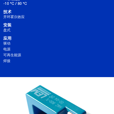
-10 °C / 80 °C
技术
开环霍尔效应
安装
盘式
应用
驱动
电源
可再生能源
焊接