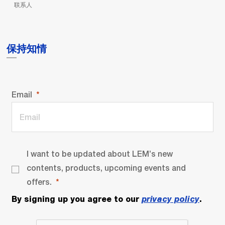
联系人
保持知情
Email
I want to be updated about LEM’s new
contents, products, upcoming events and
offers.
By signing up you agree to our
privacy policy
.