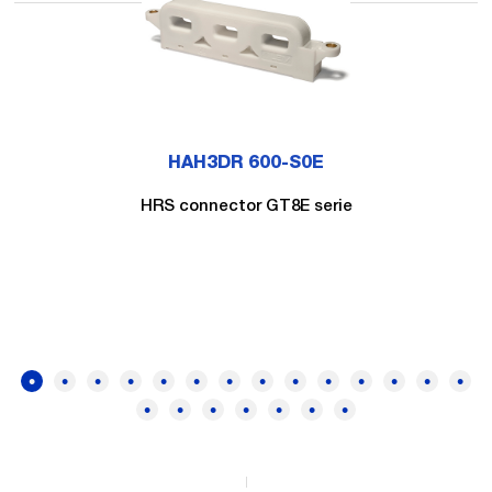
HAH3DR 600-S0E
HRS connector GT8E serie