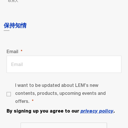
联系人
保持知情
Email
I want to be updated about LEM’s new
contents, products, upcoming events and
offers.
By signing up you agree to our
privacy policy
.