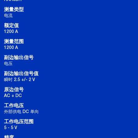
测量类型
电流
额定值
1200 A
测量范围
1200 A
副边输出信号
电压
副边输出信号值
瞬时 2.5 +/- 2 V
原边信号
AC + DC
工作电压
外部供电 DC 单向
工作电压范围
5 - 5 V
精度