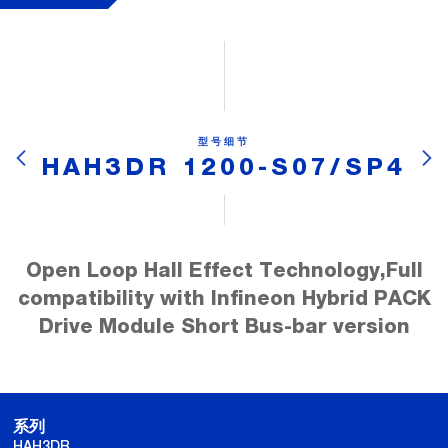
型号细节
HAH3DR 1200-S07/SP4
Open Loop Hall Effect Technology,Full
compatibility with Infineon Hybrid PACK
Drive Module Short Bus-bar version
系列
HAH3DR