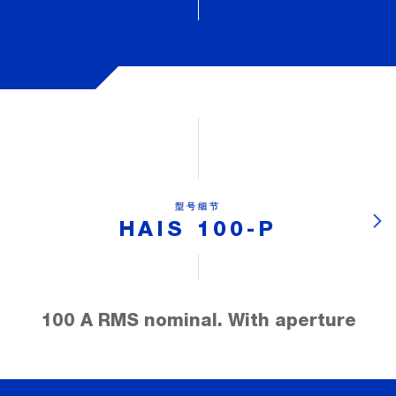
型号细节
HAIS 100-P
100 A RMS nominal. With aperture