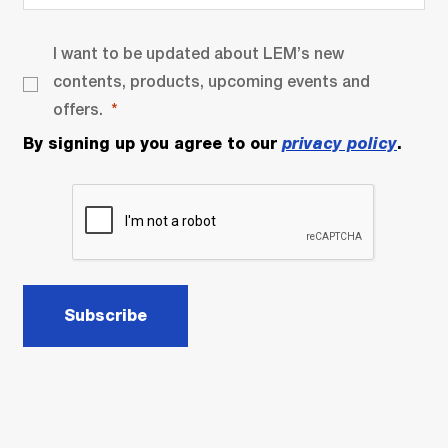
I want to be updated about LEM’s new
contents, products, upcoming events and
offers.
By signing up you agree to our
privacy policy
.
Subscribe