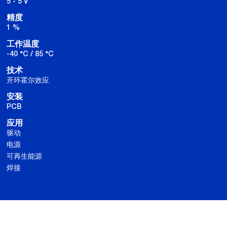
5 - 5 V
精度
1 %
工作温度
-40 °C / 85 °C
技术
开环霍尔效应
安装
PCB
应用
驱动
电源
可再生能源
焊接