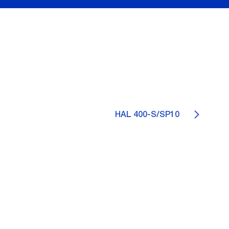
HAL 400-S/SP10
0