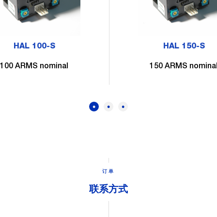
HAL 100-S
HAL 150-S
100 ARMS nominal
150 ARMS nomina
订单
联系方式