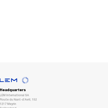
Headquarters
LEM International SA
Route du Nant-d’Avril, 152
1217 Meyrin