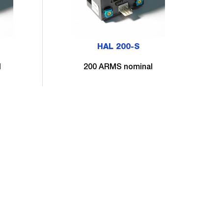
HAL 200-S
l
200 ARMS nominal