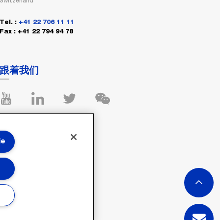
Switzerland
Tel. :
+41 22 706 11 11
Fax : +41 22 794 94 78
跟着我们
ie