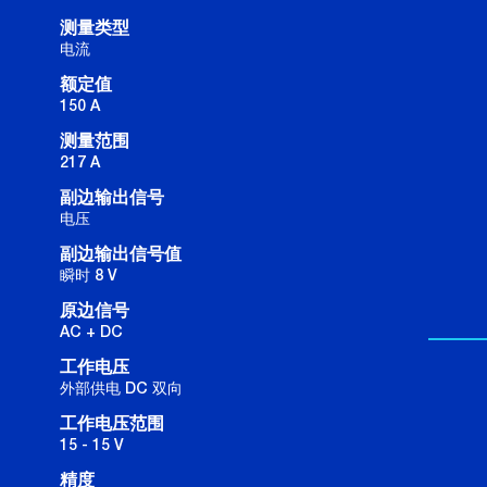
测量类型
电流
额定值
150 A
测量范围
217 A
副边输出信号
电压
副边输出信号值
瞬时 8 V
原边信号
AC + DC
工作电压
外部供电 DC 双向
工作电压范围
15 - 15 V
精度