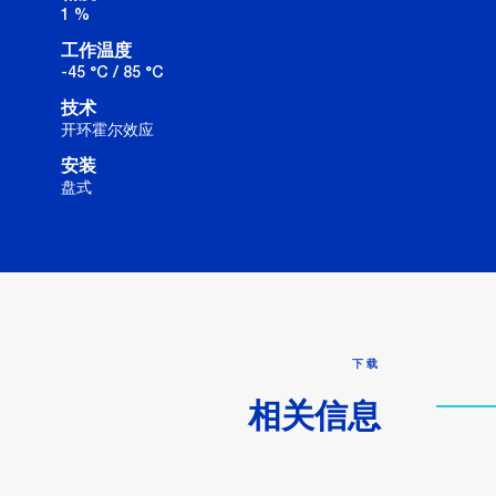
1 %
工作温度
-45 °C / 85 °C
技术
开环霍尔效应
安装
盘式
下载
相关信息