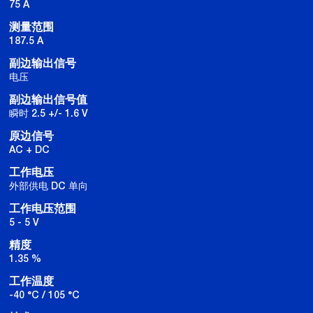
75 A
测量范围
187.5 A
副边输出信号
电压
副边输出信号值
瞬时 2.5 +/- 1.6 V
原边信号
AC + DC
工作电压
外部供电 DC 单向
工作电压范围
5 - 5 V
精度
1.35 %
工作温度
-40 °C / 105 °C