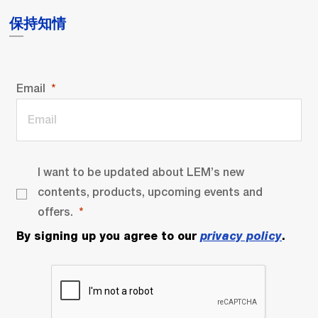
保持知情
Email
I want to be updated about LEM’s new
contents, products, upcoming events and
offers.
By signing up you agree to our
privacy policy
.