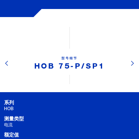
型号细节
HOB 75-P/SP1
系列
HOB
测量类型
电流
额定值