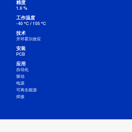
精度
1.6 %
工作温度
-40 °C / 105 °C
技术
开环霍尔效应
安装
PCB
应用
自动化
驱动
电源
可再生能源
焊接