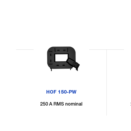
HOF 150-PW
250 A RMS nominal