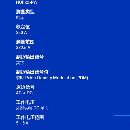
HOFxx-PW
测量类型
电流
额定值
250 A
测量范围
332.5 A
副边输出信号
其它
副边输出信号值
瞬时 Pulse Density Modulation (PDM)
原边信号
AC + DC
工作电压
外部供电 DC 单向
工作电压范围
5 - 5 V