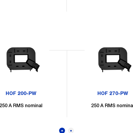
HOF 200-PW
HOF 270-PW
250 A RMS nominal
250 A RMS nomina