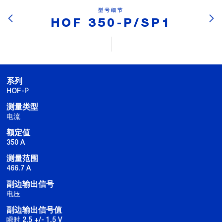
型号细节
HOF 350-P/SP1
系列
HOF-P
测量类型
电流
额定值
350 A
测量范围
466.7 A
副边输出信号
电压
副边输出信号值
瞬时 2.5 +/- 1.5 V