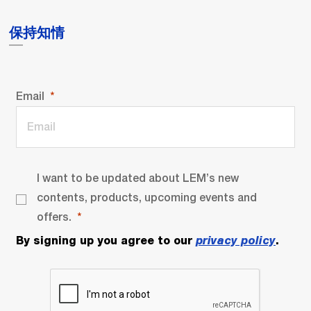
保持知情
Email
I want to be updated about LEM’s new
contents, products, upcoming events and
offers.
By signing up you agree to our
privacy policy
.