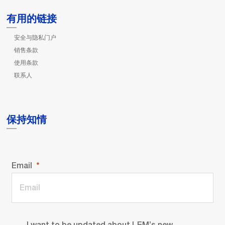
有用的链接
安全与隐私门户
销售条款
使用条款
联系人
保持知情
Email
I want to be updated about LEM’s new