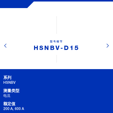
型号细节
HSNBV-D15
系列
HSNBV
测量类型
电流
额定值
200 A, 600 A