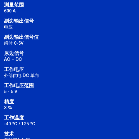
测量范围
600 A
副边输出信号
电压
副边输出信号值
瞬时 0-5V
原边信号
AC + DC
工作电压
外部供电 DC 单向
工作电压范围
5 - 5 V
精度
3 %
工作温度
-40 °C / 125 °C
技术