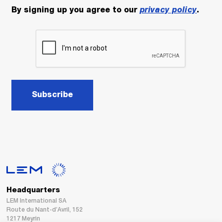
By signing up you agree to our
privacy policy
.
Subscribe
Headquarters
LEM International SA
Route du Nant-d’Avril, 152
1217 Meyrin