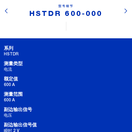
型号细节
HSTDR 600-000
系列
HSTDR
测量类型
电流
额定值
600 A
测量范围
600 A
副边输出信号
电压
副边输出信号值
瞬时 2 V