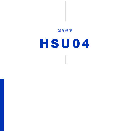
型号细节
HSU04