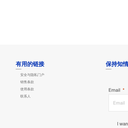
有用的链接
保持知
安全与隐私门户
销售条款
使用条款
Email
联系人
I wa