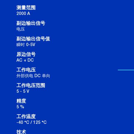
测量范围
2000 A
副边输出信号
电压
副边输出信号值
瞬时 0-5V
原边信号
AC + DC
工作电压
外部供电 DC 单向
工作电压范围
5 - 5 V
精度
5 %
工作温度
-40 °C / 125 °C
技术