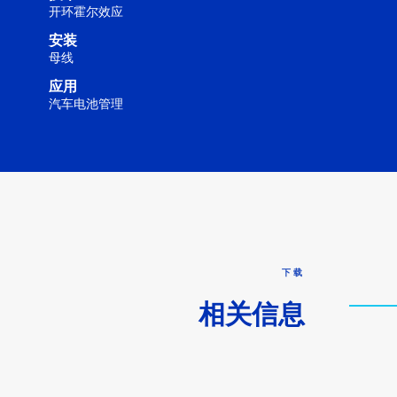
开环霍尔效应
安装
母线
应用
汽车电池管理
下载
相关信息