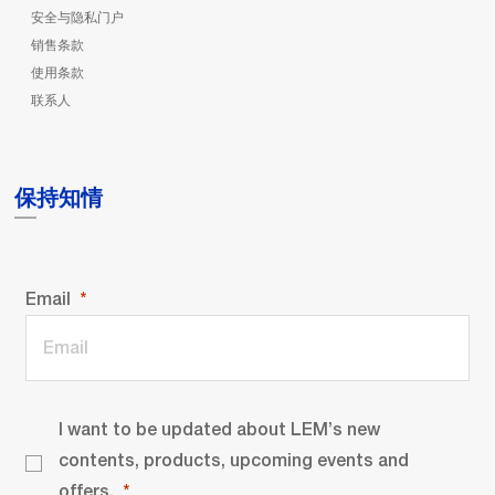
安全与隐私门户
销售条款
使用条款
联系人
保持知情
Email
I want to be updated about LEM’s new
contents, products, upcoming events and
offers.