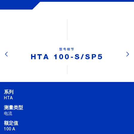
型号细节
HTA 100-S/SP5
系列
HTA
测量类型
电流
额定值
100 A