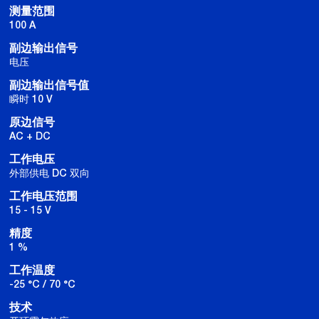
测量范围
100 A
副边输出信号
电压
副边输出信号值
瞬时 10 V
原边信号
AC + DC
工作电压
外部供电 DC 双向
工作电压范围
15 - 15 V
精度
1 %
工作温度
-25 °C / 70 °C
技术