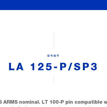
型号细节
LA 125-P/SP3
5 ARMS nominal. LT 100-P pin compatible w