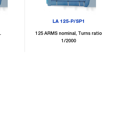
LA 125-P/SP1
.
125 ARMS nominal, Turns ratio
1
1/2000