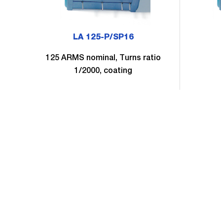
LA 125-P/SP16
125 ARMS nominal, Turns ratio
1/2000, coating