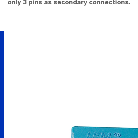
only 3 pins as secondary connections.