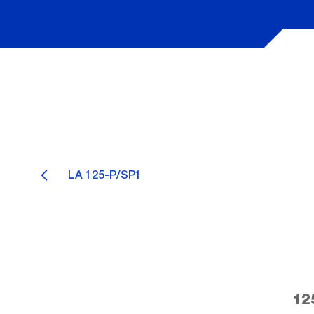
LA 125-P/SP1
12