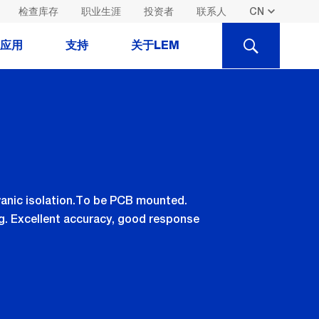
检查库存
职业生涯
投资者
联系人
SEARCH
应用
支持
关于LEM
vanic isolation.To be PCB mounted.
ng. Excellent accuracy, good response