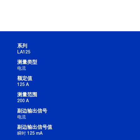
系列
LA125
测量类型
电流
额定值
125 A
测量范围
200 A
副边输出信号
电流
副边输出信号值
瞬时 125 mA