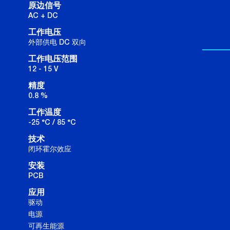
原边信号
AC + DC
工作电压
外部供电 DC 双向
工作电压范围
12 - 15 V
精度
0.8 %
工作温度
-25 °C / 85 °C
技术
闭环霍尔效应
安装
PCB
应用
驱动
电源
可再生能源