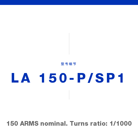
型号细节
LA 150-P/SP1
150 ARMS nominal. Turns ratio: 1/1000