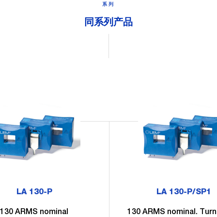
系列
同系列产品
LA 130-P
LA 130-P/SP1
130 ARMS nominal
130 ARMS nominal. Turns