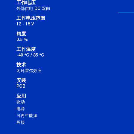
工作电压
外部供电 DC 双向
工作电压范围
12 - 15 V
精度
0.5 %
工作温度
-40 °C / 85 °C
技术
闭环霍尔效应
安装
PCB
应用
驱动
电源
可再生能源
焊接