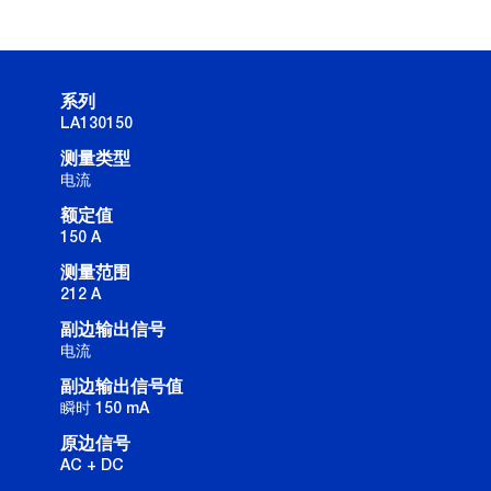
系列
LA130150
测量类型
电流
额定值
150 A
测量范围
212 A
副边输出信号
电流
副边输出信号值
瞬时 150 mA
原边信号
AC + DC