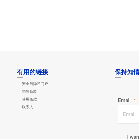
有用的链接
保持知
安全与隐私门户
销售条款
使用条款
Email
联系人
I wa