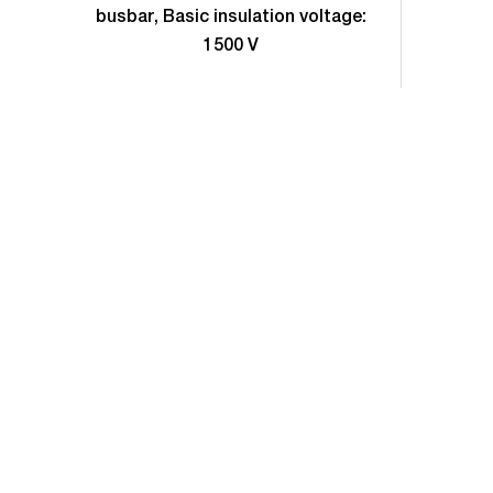
busbar, Basic insulation voltage:
1500 V