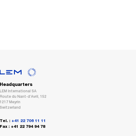
Headquarters
LEM International SA
Route du Nant-d’Avril, 152
1217 Meyrin
Switzerland
Tel. :
+41 22 706 11 11
Fax : +41 22 794 94 78