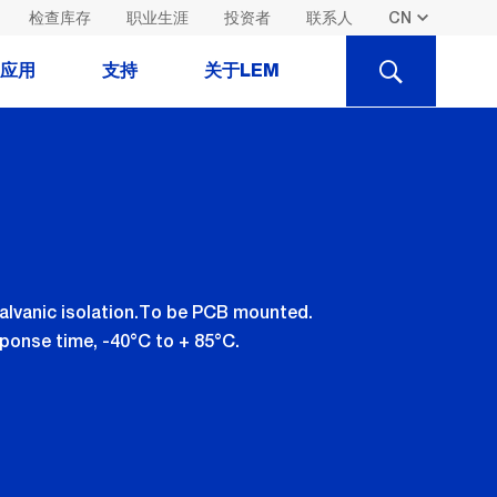
检查库存
职业生涯
投资者
联系人
SEARCH
应用
支持
关于LEM
alvanic isolation.To be PCB mounted.
sponse time, -40°C to + 85°C.