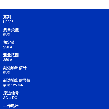
系列
LF305
测量类型
电流
额定值
250 A
测量范围
350 A
副边输出信号
电流
副边输出信号值
瞬时 125 mA
原边信号
AC + DC
工作电压