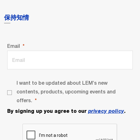
保持知情
Email
I want to be updated about LEM’s new
contents, products, upcoming events and
offers.
By signing up you agree to our
privacy policy
.