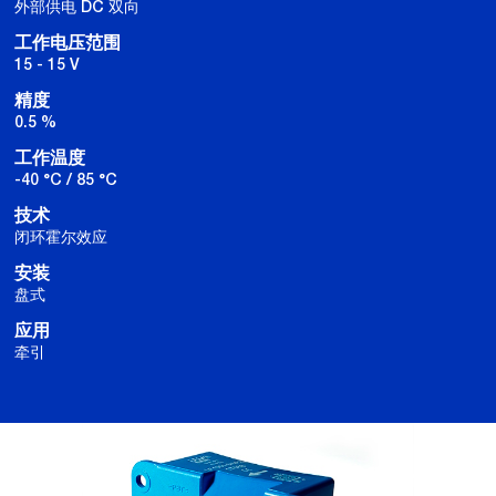
外部供电 DC 双向
工作电压范围
15 - 15 V
精度
0.5 %
工作温度
-40 °C / 85 °C
技术
闭环霍尔效应
安装
盘式
应用
牵引