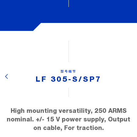
型号细节
LF 305-S/SP7
High mounting versatility, 250 ARMS
nominal. +/- 15 V power supply, Output
on cable, For traction.