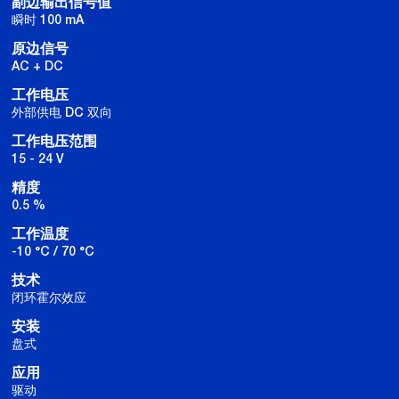
副边输出信号值
瞬时 100 mA
原边信号
AC + DC
工作电压
外部供电 DC 双向
工作电压范围
15 - 24 V
精度
0.5 %
工作温度
-10 °C / 70 °C
技术
闭环霍尔效应
安装
盘式
应用
驱动