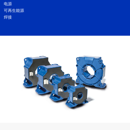
电源
可再生能源
焊接