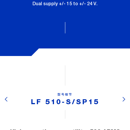
Dual supply +/- 15 to +/- 24 V.
型号细节
LF 510-S/SP15