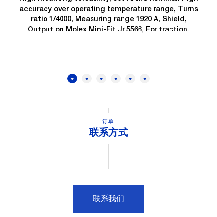
accuracy over operating temperature range, Turns
ratio 1/4000, Measuring range 1920 A, Shield,
Output on Molex Mini-Fit Jr 5566, For traction.
订单
联系方式
联系我们