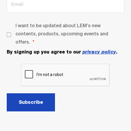
I want to be updated about LEM’s new
contents, products, upcoming events and
offers.
By signing up you agree to our
privacy policy
.
Subscribe