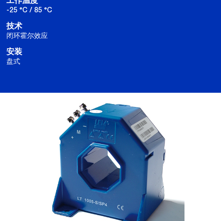
工作温度
-25 °C / 85 °C
技术
闭环霍尔效应
安装
盘式