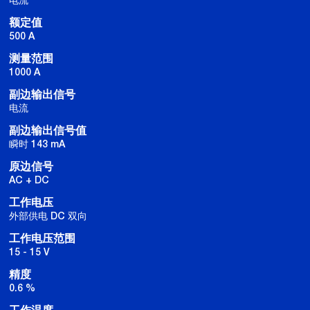
额定值
500 A
测量范围
1000 A
副边输出信号
电流
副边输出信号值
瞬时 143 mA
原边信号
AC + DC
工作电压
外部供电 DC 双向
工作电压范围
15 - 15 V
精度
0.6 %