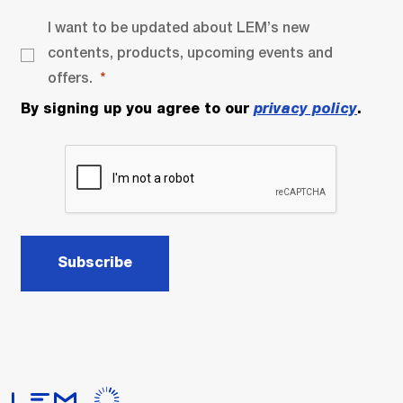
I want to be updated about LEM’s new
contents, products, upcoming events and
offers.
By signing up you agree to our
privacy policy
.
Subscribe