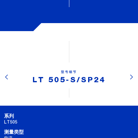
型号细节
LT 505-S/SP24
系列
LT505
测量类型
电流