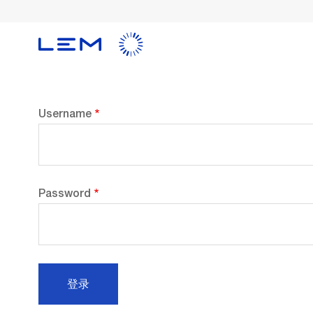
Skip
to
main
content
Username
Password